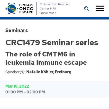
Collaborative Research
Center 1479
OncoEscape
Seminars
CRC1479 Seminar series
The role of CMTM6 in
leukemia immune escape
Speaker(s):
Natalie Köhler, Freiburg
Mar 18, 2022
01:00 PM
–
02:00 PM