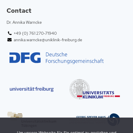
Contact
Dr. Annika Warncke
+49 (0) 761 270-71940
annika.warncke@uniklinik-freiburg.de
Um unsere Webseite für Sie optimal zu gestalten und